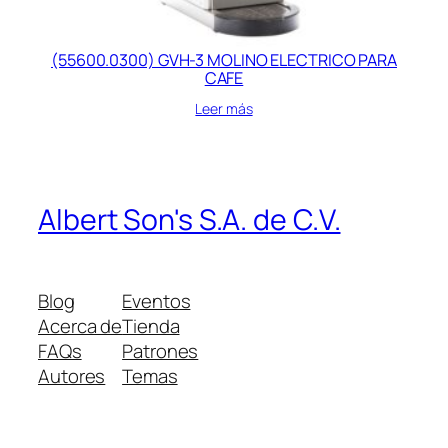
(55600.0300) GVH-3 MOLINO ELECTRICO PARA
CAFE
Leer más
Albert Son's S.A. de C.V.
Blog
Eventos
Acerca de
Tienda
FAQs
Patrones
Autores
Temas