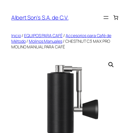
Saltar
al
Albert Son's S.A. de C.V.
contenido
Inicio
/
EQUIPOS PARA CAFÉ
/
Accesorios para Café de
Método
/
Molinos Manuales
/ CHESTNUT C3 MAX PRO
MOLINO MANUAL PARA CAFÉ