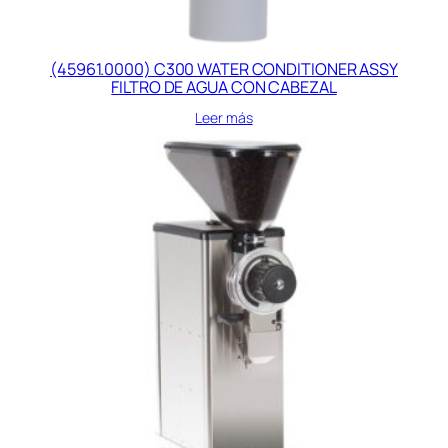
(45961.0000) C300 WATER CONDITIONER ASSY
FILTRO DE AGUA CON CABEZAL
Leer más