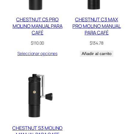
CHESTNUT C5 PRO
CHESTNUT C3 MAX
MOLINO MANUAL PARA
PRO MOLINO MANUAL
CAFÉ
PARA CAFÉ
$
110.00
$
134.78
Seleccionar opciones
Añadir al carrito
CHESTNUT S3 MOLINO