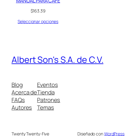
MANUAL PARA CAFE
$
163.39
Seleccionar opciones
Albert Son's S.A. de C.V.
Blog
Eventos
Acerca de
Tienda
FAQs
Patrones
Autores
Temas
Twenty Twenty-Five
Diseñado con
WordPress