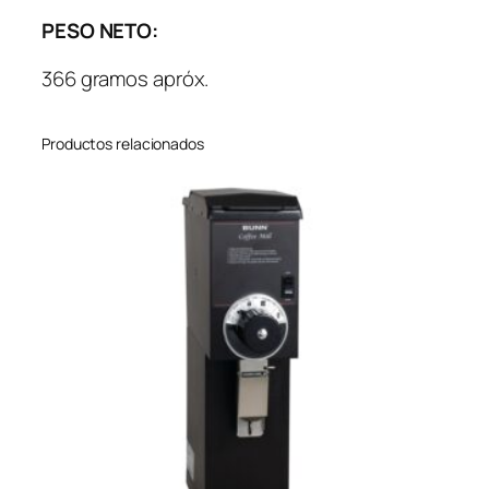
PESO NETO:
366 gramos apróx.
Productos relacionados