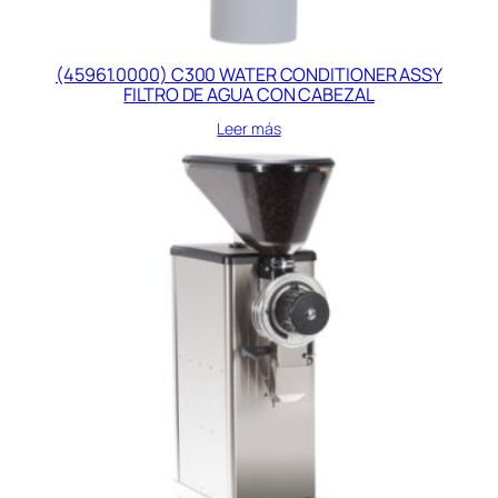
(45961.0000) C300 WATER CONDITIONER ASSY
FILTRO DE AGUA CON CABEZAL
Leer más