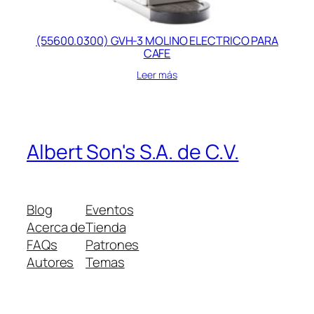
(55600.0300) GVH-3 MOLINO ELECTRICO PARA
CAFE
Leer más
Albert Son's S.A. de C.V.
Blog
Eventos
Acerca de
Tienda
FAQs
Patrones
Autores
Temas