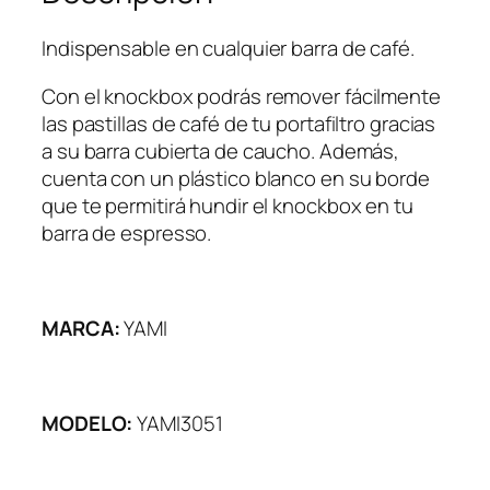
i
d
Indispensable en cualquier barra de café.
a
Con el knockbox podrás remover fácilmente
d
las pastillas de café de tu portafiltro gracias
a su barra cubierta de caucho. Además,
cuenta con un plástico blanco en su borde
que te permitirá hundir el knockbox en tu
barra de espresso.
MARCA:
YAMI
MODELO:
YAMI3051