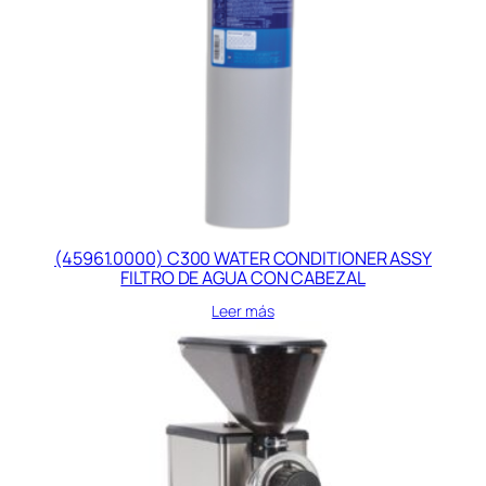
(45961.0000) C300 WATER CONDITIONER ASSY
FILTRO DE AGUA CON CABEZAL
Leer más