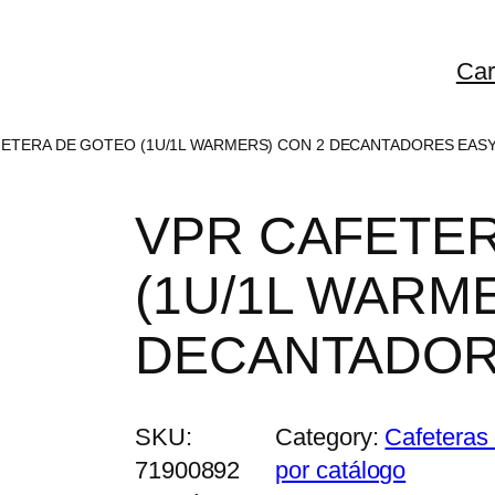
Car
FETERA DE GOTEO (1U/1L WARMERS) CON 2 DECANTADORES EAS
VPR CAFETE
(1U/1L WARM
DECANTADOR
SKU:
Category:
Cafeteras
71900892
por catálogo