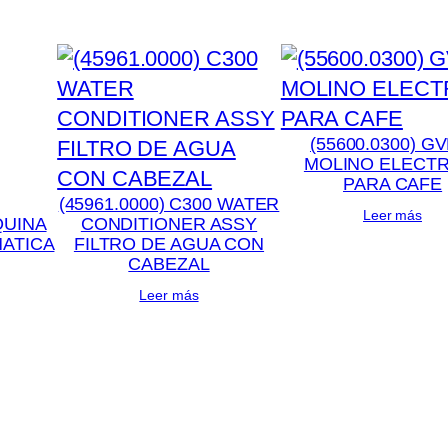
(55600.0300) GV
MOLINO ELECT
PARA CAFE
(45961.0000) C300 WATER
Leer más
UINA
CONDITIONER ASSY
ATICA
FILTRO DE AGUA CON
CABEZAL
Leer más