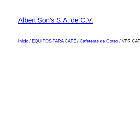
Saltar
al
Albert Son's S.A. de C.V.
contenido
Inicio
/
EQUIPOS PARA CAFÉ
/
Cafeteras de Goteo
/ VPR CA