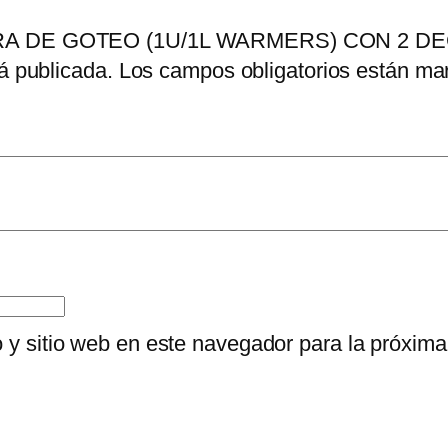
FETERA DE GOTEO (1U/1L WARMERS) CON 2
á publicada.
Los campos obligatorios están m
o y sitio web en este navegador para la próxim