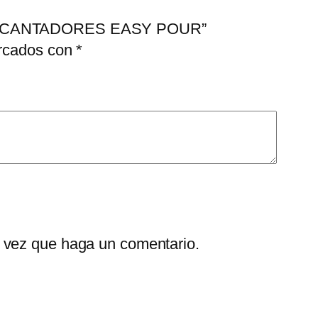
 DECANTADORES EASY POUR”
arcados con
*
a vez que haga un comentario.