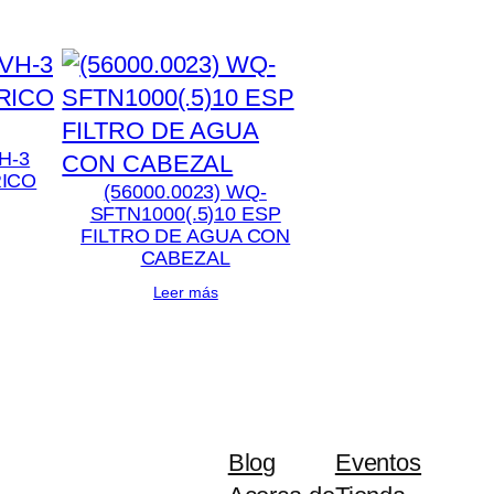
H-3
RICO
(56000.0023) WQ-
SFTN1000(.5)10 ESP
FILTRO DE AGUA CON
CABEZAL
Leer más
Blog
Eventos