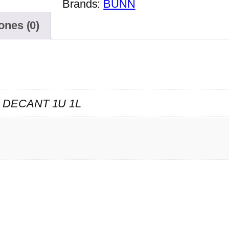
Brands:
BUNN
ones (0)
 DECANT 1U 1L