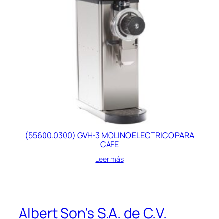
(55600.0300) GVH-3 MOLINO ELECTRICO PARA
CAFE
Leer más
Albert Son's S.A. de C.V.