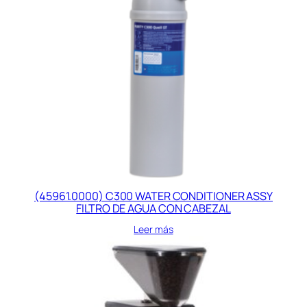
(45961.0000) C300 WATER CONDITIONER ASSY
FILTRO DE AGUA CON CABEZAL
Leer más