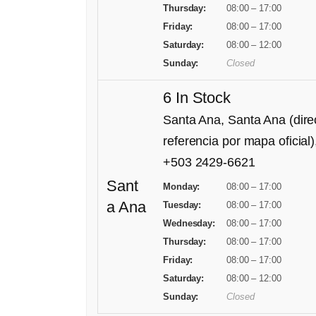
Thursday:
08:00 – 17:00
S
Friday:
08:00 – 17:00
T
Saturday:
08:00 – 12:00
R
Sunday:
Closed
I
B
6 In Stock
U
Santa Ana, Santa Ana (dire
T
referencia por mapa oficial
O
+503 2429-6621
R
Sant
Monday:
08:00 – 17:00
5
a Ana
Tuesday:
08:00 – 17:00
8
Wednesday:
08:00 – 17:00
.
Thursday:
08:00 – 17:00
Friday:
08:00 – 17:00
4
Saturday:
08:00 – 12:00
M
Sunday:
Closed
M