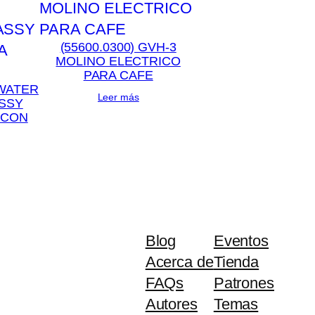
(55600.0300) GVH-3
MOLINO ELECTRICO
PARA CAFE
 WATER
Leer más
SSY
 CON
Blog
Eventos
Acerca de
Tienda
FAQs
Patrones
Autores
Temas