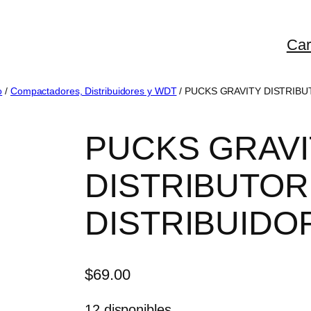
Car
o
/
Compactadores, Distribuidores y WDT
/ PUCKS GRAVITY DISTRIBU
PUCKS GRAVI
DISTRIBUTOR
DISTRIBUIDO
$
69.00
12 disponibles