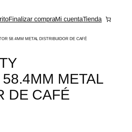
rito
Finalizar compra
Mi cuenta
Tienda
TOR 58.4MM METAL DISTRIBUIDOR DE CAFÉ
TY
 58.4MM METAL
R DE CAFÉ