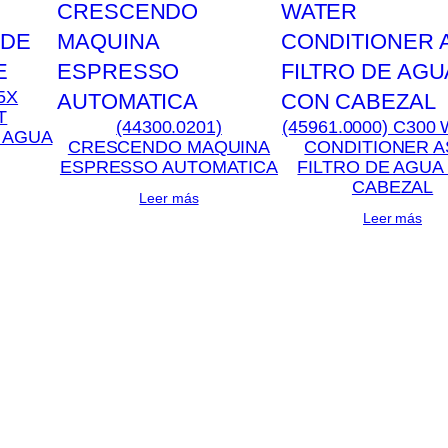
d
5X
T
(44300.0201)
(45961.0000) C300
 AGUA
CRESCENDO MAQUINA
CONDITIONER A
ESPRESSO AUTOMATICA
FILTRO DE AGUA
CABEZAL
Leer más
Leer más