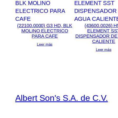
(22100.0000) G3 HD, BLK
(43600.0026) H
MOLINO ELECTRICO
ELEMENT SS
PARA CAFE
DISPENSADOR DE
CALIENTE
Leer más
Leer más
Albert Son's S.A. de C.V.