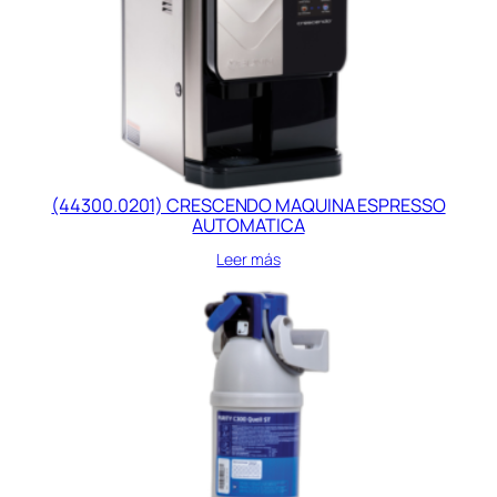
(44300.0201) CRESCENDO MAQUINA ESPRESSO
AUTOMATICA
Leer más