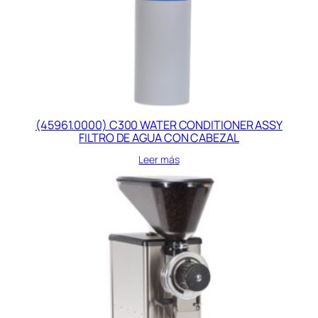
(45961.0000) C300 WATER CONDITIONER ASSY
FILTRO DE AGUA CON CABEZAL
Leer más