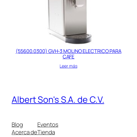
(55600.0300) GVH-3 MOLINO ELECTRICO PARA
CAFE
Leer más
Albert Son's S.A. de C.V.
Blog
Eventos
Acerca de
Tienda