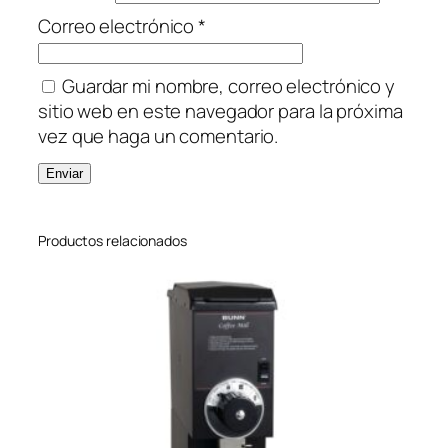
i
Correo electrónico
*
d
a
d
Guardar mi nombre, correo electrónico y
sitio web en este navegador para la próxima
vez que haga un comentario.
Productos relacionados