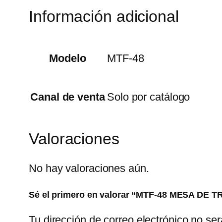
Información adicional
Modelo
MTF-48
Canal de venta
Solo por catálogo
Valoraciones
No hay valoraciones aún.
Sé el primero en valorar “MTF-48 MESA 
Tu dirección de correo electrónico no ser