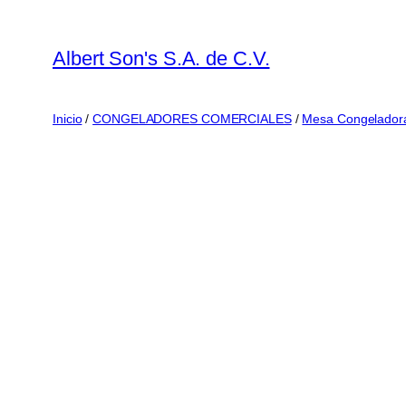
Saltar
al
Albert Son's S.A. de C.V.
contenido
Inicio
/
CONGELADORES COMERCIALES
/
Mesa Congelador