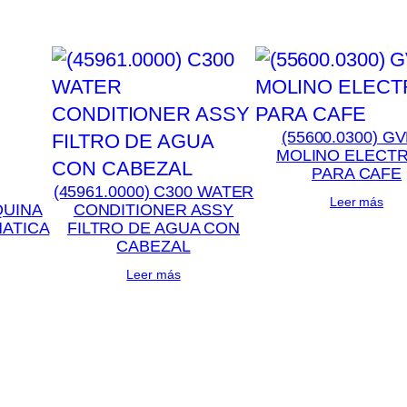
(55600.0300) GV
MOLINO ELECT
PARA CAFE
(45961.0000) C300 WATER
Leer más
UINA
CONDITIONER ASSY
ATICA
FILTRO DE AGUA CON
CABEZAL
Leer más