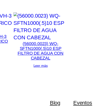
H-3
RICO
(56000.0023) WQ-
SFTN1000(.5)10 ESP
FILTRO DE AGUA CON
CABEZAL
Leer más
Blog
Eventos