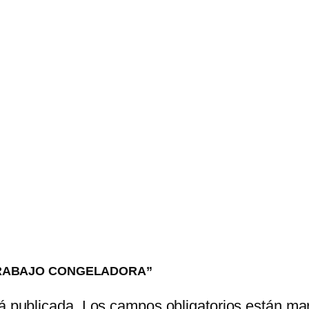
DE TRABAJO CONGELADORA”
á publicada.
Los campos obligatorios están m