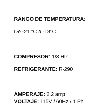
RANGO DE TEMPERATURA:
De -21 °C a -18°C
COMPRESOR:
1/3 HP
REFRIGERANTE:
R-290
AMPERAJE:
2.2 amp
VOLTAJE:
115V / 60Hz / 1 Ph