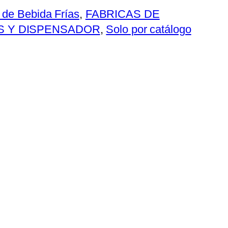
 de Bebida Frías
, 
FABRICAS DE
S Y DISPENSADOR
, 
Solo por catálogo