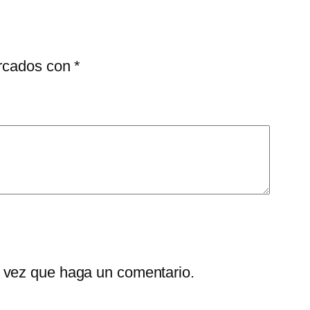
arcados con
*
a vez que haga un comentario.