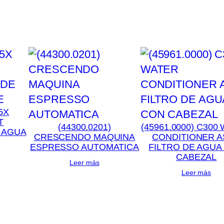
5X
T
(44300.0201)
(45961.0000) C300
 AGUA
CRESCENDO MAQUINA
CONDITIONER A
ESPRESSO AUTOMATICA
FILTRO DE AGUA
CABEZAL
Leer más
Leer más