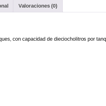
onal
Valoraciones (0)
ques, con capacidad de dieciocholitros por tan