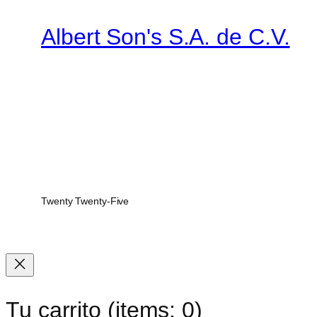
Albert Son's S.A. de C.V.
Twenty Twenty-Five
Tu carrito
(items: 0)