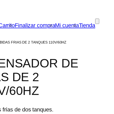
Carrito
Finalizar compra
Mi cuenta
Tienda
BIDAS FRIAS DE 2 TANQUES 110V/60HZ
PENSADOR DE
S DE 2
V/60HZ
 frías de dos tanques.