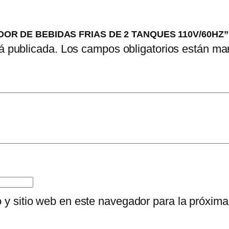
SADOR DE BEBIDAS FRIAS DE 2 TANQUES 110V/60HZ”
á publicada.
Los campos obligatorios están m
o y sitio web en este navegador para la próxim