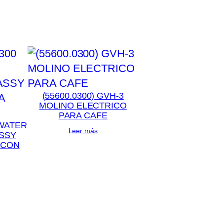
(55600.0300) GVH-3
MOLINO ELECTRICO
PARA CAFE
 WATER
Leer más
SSY
 CON