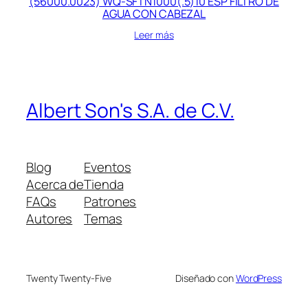
(56000.0023) WQ-SFTN1000(.5)10 ESP FILTRO DE
AGUA CON CABEZAL
Leer más
Albert Son's S.A. de C.V.
Blog
Eventos
Acerca de
Tienda
FAQs
Patrones
Autores
Temas
Twenty Twenty-Five
Diseñado con
WordPress