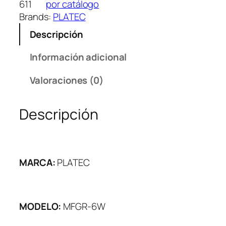
611
por catálogo
Brands:
PLATEC
Descripción
Información adicional
Valoraciones (0)
Descripción
MARCA:
PLATEC
MODELO:
MFGR-6W