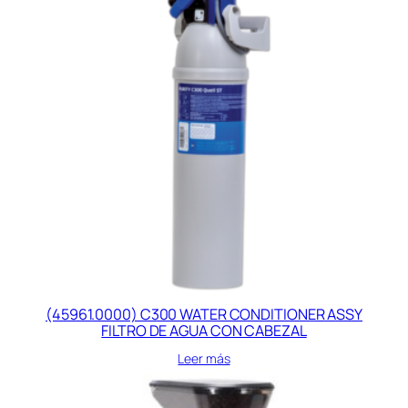
(45961.0000) C300 WATER CONDITIONER ASSY
FILTRO DE AGUA CON CABEZAL
Leer más