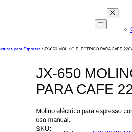
éctricos para Espresso
/ JX-650 MOLINO ELECTRICO PARA CAFE 220
JX-650 MOLI
PARA CAFE 2
Molino eléctrico para espresso c
uso manual.
SKU: