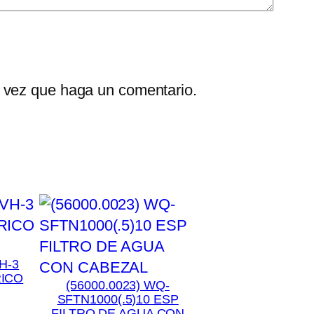
a vez que haga un comentario.
H-3
RICO
(56000.0023) WQ-
SFTN1000(.5)10 ESP
FILTRO DE AGUA CON