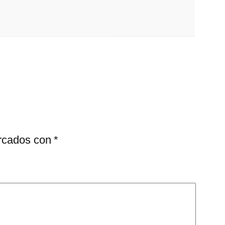
arcados con
*