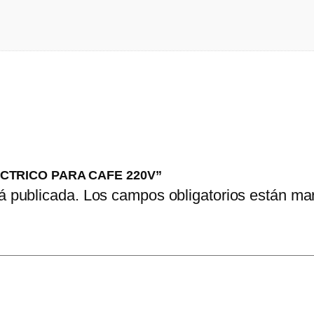
ELECTRICO PARA CAFE 220V”
á publicada.
Los campos obligatorios están m