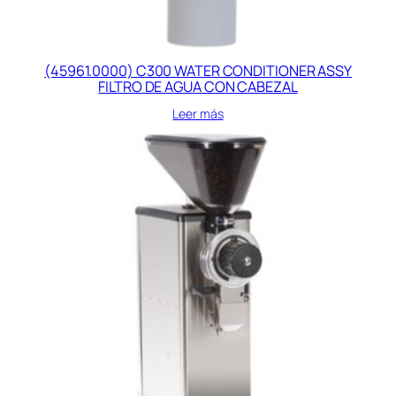
(45961.0000) C300 WATER CONDITIONER ASSY
FILTRO DE AGUA CON CABEZAL
Leer más