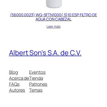
(56000.0023) WQ-SFTN1000(.5)10 ESP FILTRO DE
AGUA CON CABEZAL
Leer más
Albert Son's S.A. de C.V.
Blog
Eventos
Acerca de
Tienda
FAQs
Patrones
Autores
Temas