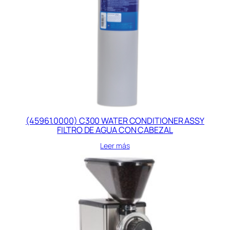
(45961.0000) C300 WATER CONDITIONER ASSY
FILTRO DE AGUA CON CABEZAL
Leer más