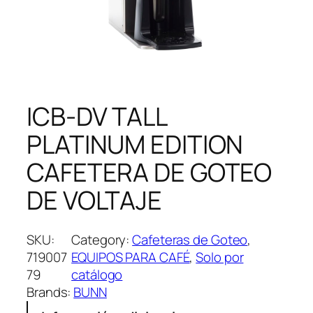
ICB-DV TALL
PLATINUM EDITION
CAFETERA DE GOTEO
DE VOLTAJE
SKU:
Category:
Cafeteras de Goteo
, 
719007
EQUIPOS PARA CAFÉ
, 
Solo por
79
catálogo
Brands:
BUNN