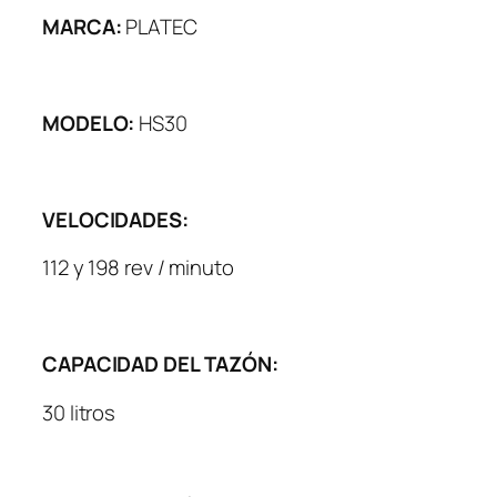
MARCA:
PLATEC
MODELO:
HS30
VELOCIDADES:
112 y 198 rev / minuto
CAPACIDAD DEL TAZÓN:
30 litros