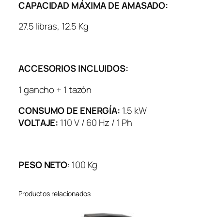
CAPACIDAD MÁXIMA DE AMASADO:
27.5 libras, 12.5 Kg
ACCESORIOS INCLUIDOS:
1 gancho + 1 tazón
CONSUMO DE ENERGÍA:
1.5 kW
VOLTAJE:
110 V / 60 Hz / 1 Ph
PESO NETO
: 100 Kg
Productos relacionados