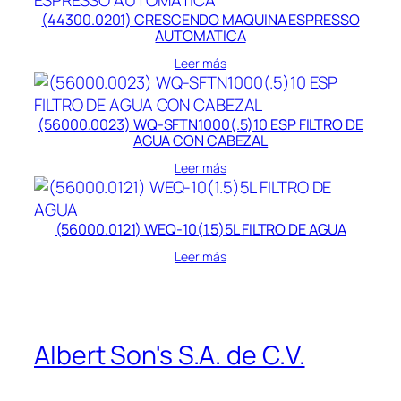
(44300.0201) CRESCENDO MAQUINA ESPRESSO
AUTOMATICA
Leer más
(56000.0023) WQ-SFTN1000(.5)10 ESP FILTRO DE
AGUA CON CABEZAL
Leer más
(56000.0121) WEQ-10(1.5)5L FILTRO DE AGUA
Leer más
Albert Son's S.A. de C.V.