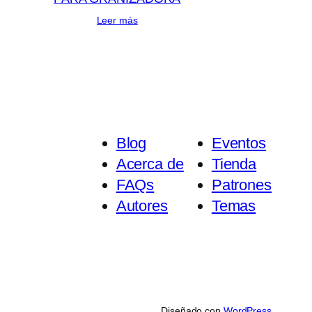
Leer más
Blog
Eventos
Acerca de
Tienda
FAQs
Patrones
Autores
Temas
Diseñado con
WordPress