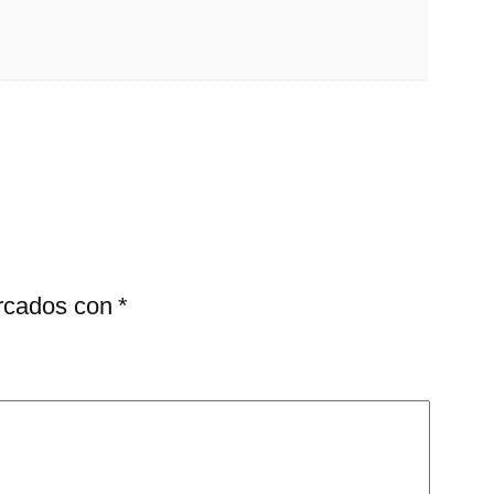
arcados con
*