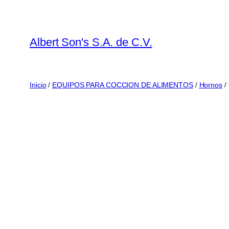
Saltar
al
contenido
Albert Son's S.A. de C.V.
Inicio
/
EQUIPOS PARA COCCION DE ALIMENTOS
/
Hornos
/