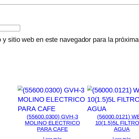
o y sitio web en este navegador para la próxim
(55600.0300) GVH-3
(56000.0121) W
MOLINO ELECTRICO
10(1.5)5L FILTR
PARA CAFE
AGUA
Leer más
Leer más