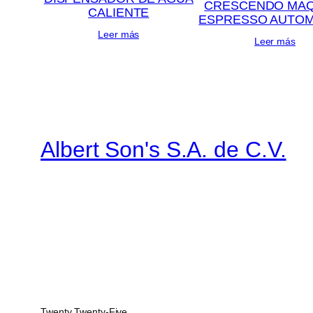
CRESCENDO MAQ
CALIENTE
ESPRESSO AUTOM
Leer más
Leer más
Albert Son's S.A. de C.V.
Twenty Twenty-Five