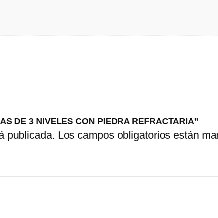
A GAS DE 3 NIVELES CON PIEDRA REFRACTARIA”
á publicada.
Los campos obligatorios están m