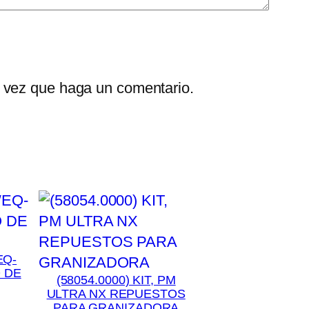
a vez que haga un comentario.
EQ-
O DE
(58054.0000) KIT, PM
ULTRA NX REPUESTOS
PARA GRANIZADORA