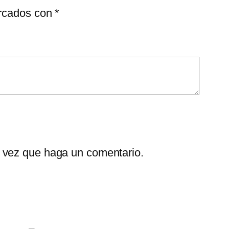
arcados con
*
a vez que haga un comentario.