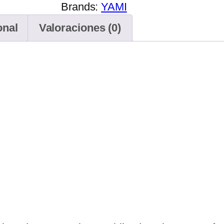
Brands:
YAMI
onal
Valoraciones (0)