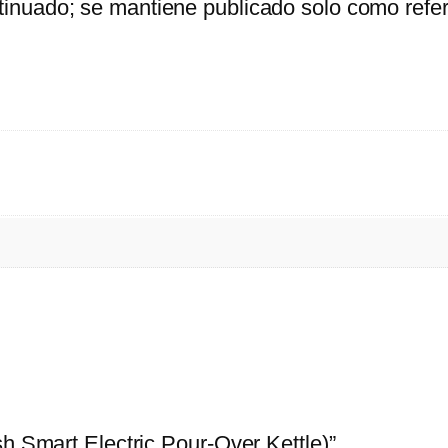
inuado; se mantiene publicado solo como refer
sh Smart Electric Pour-Over Kettle)”