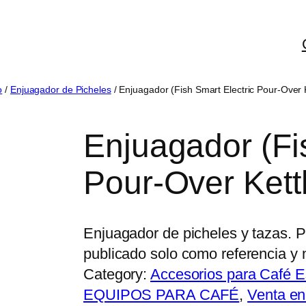
o
/
Enjuagador de Picheles
/ Enjuagador (Fish Smart Electric Pour-Over K
Enjuagador (Fi
Pour-Over Kett
Enjuagador de picheles y tazas. 
publicado solo como referencia y 
Category:
Accesorios para Café 
EQUIPOS PARA CAFÉ
, 
Venta en