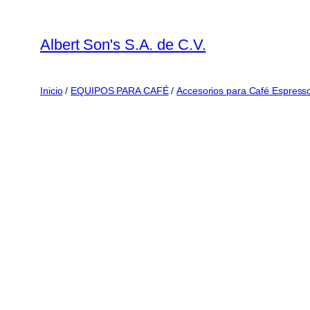
Saltar
al
Albert Son's S.A. de C.V.
contenido
Inicio
/
EQUIPOS PARA CAFÉ
/
Accesorios para Café Espress