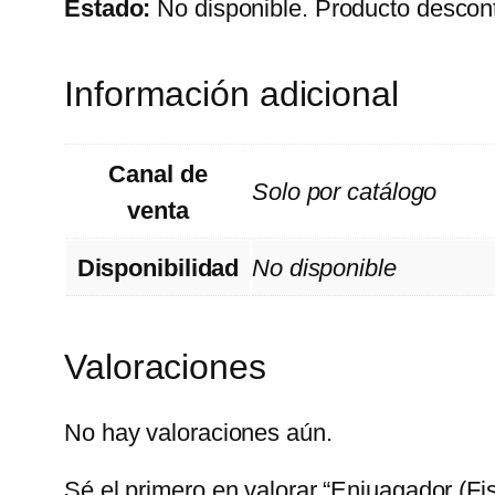
Estado:
No disponible. Producto descont
Información adicional
Canal de
Solo por catálogo
venta
Disponibilidad
No disponible
Valoraciones
No hay valoraciones aún.
Sé el primero en valorar “Enjuagador (Fi