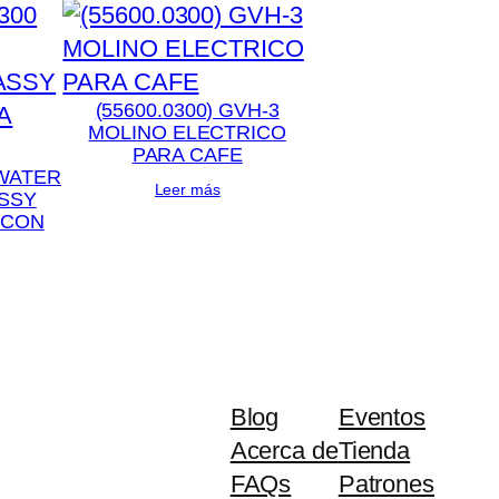
(55600.0300) GVH-3
MOLINO ELECTRICO
PARA CAFE
 WATER
Leer más
SSY
 CON
Blog
Eventos
Acerca de
Tienda
FAQs
Patrones