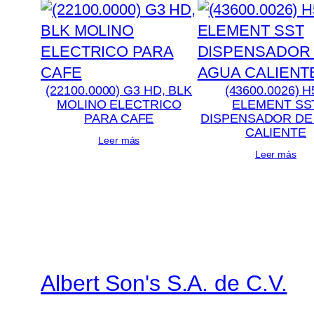
(22100.0000) G3 HD, BLK
(43600.0026) H
MOLINO ELECTRICO
ELEMENT SS
PARA CAFE
DISPENSADOR DE
CALIENTE
Leer más
Leer más
Albert Son's S.A. de C.V.