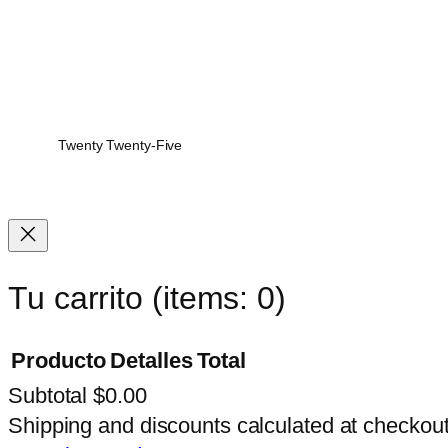
Twenty Twenty-Five
Tu carrito
(items: 0)
Producto
Detalles
Total
Subtotal
$0.00
Products
Shipping and discounts calculated at checkout