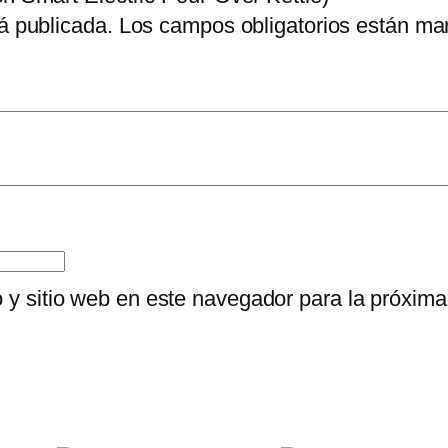
á publicada.
Los campos obligatorios están m
o y sitio web en este navegador para la próxim