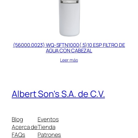
(56000.0023) WQ-SFTN1000(.5)10 ESP FILTRO DE
AGUA CON CABEZAL
Leer más
Albert Son's S.A. de C.V.
Blog
Eventos
Acerca de
Tienda
FAQs
Patrones