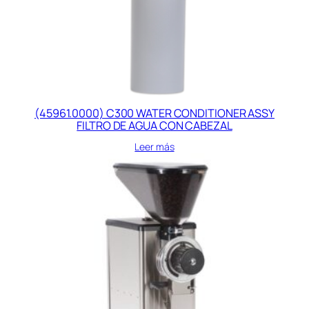
(45961.0000) C300 WATER CONDITIONER ASSY
FILTRO DE AGUA CON CABEZAL
Leer más