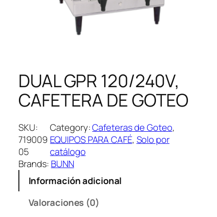
DUAL GPR 120/240V,
CAFETERA DE GOTEO
SKU:
Category:
Cafeteras de Goteo
, 
719009
EQUIPOS PARA CAFÉ
, 
Solo por
05
catálogo
Brands:
BUNN
Información adicional
Valoraciones (0)