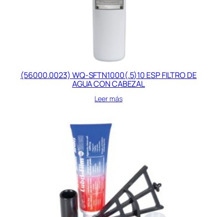
(56000.0023) WQ-SFTN1000(.5)10 ESP FILTRO DE
AGUA CON CABEZAL
Leer más