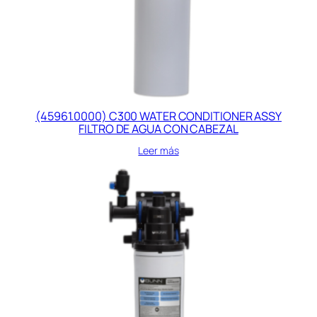
(45961.0000) C300 WATER CONDITIONER ASSY
FILTRO DE AGUA CON CABEZAL
Leer más