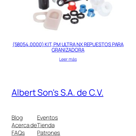
(58054.0000) KIT, PM ULTRA NX REPUESTOS PARA
GRANIZADORA
Leer más
Albert Son's S.A. de C.V.
Blog
Eventos
Acerca de
Tienda
FAQs
Patrones