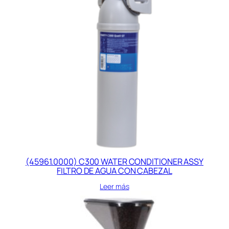
(45961.0000) C300 WATER CONDITIONER ASSY
FILTRO DE AGUA CON CABEZAL
Leer más