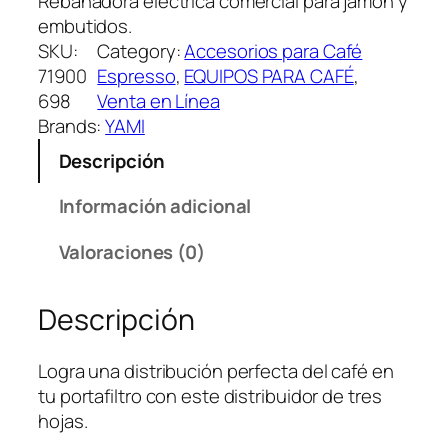
Rebanadora eléctrica comercial para jamón y
embutidos.
SKU:
Category:
Accesorios para Café
71900
Espresso
, 
EQUIPOS PARA CAFÉ
, 
698
Venta en Línea
Brands:
YAMI
Descripción
Información adicional
Valoraciones (0)
Descripción
Logra una distribución perfecta del café en
tu portafiltro con este distribuidor de tres
hojas.