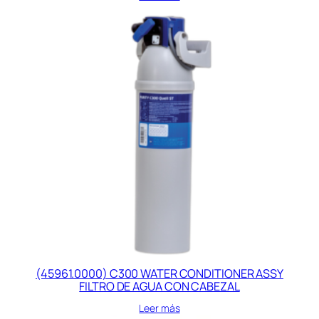
(45961.0000) C300 WATER CONDITIONER ASSY
FILTRO DE AGUA CON CABEZAL
Leer más