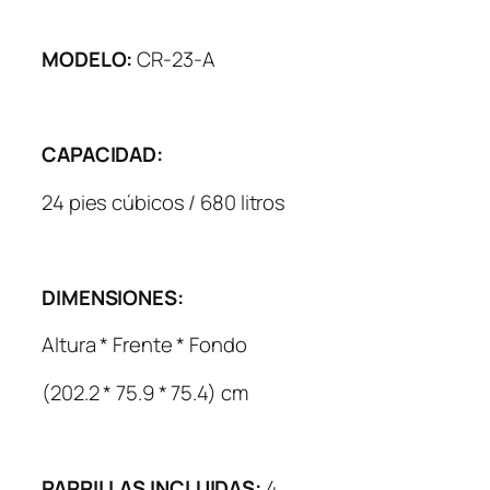
MODELO:
CR-23-A
CAPACIDAD:
24 pies cúbicos / 680 litros
DIMENSIONES:
Altura * Frente * Fondo
(202.2 * 75.9 * 75.4) cm
PARRILLAS INCLUIDAS:
4