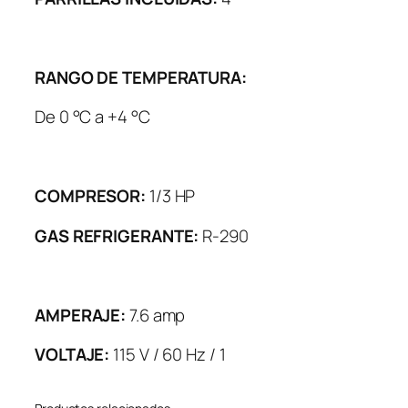
RANGO DE TEMPERATURA:
De 0 °C a +4 °C
COMPRESOR:
1/3 HP
GAS REFRIGERANTE:
R-290
AMPERAJE:
7.6 amp
VOLTAJE:
115 V / 60 Hz / 1