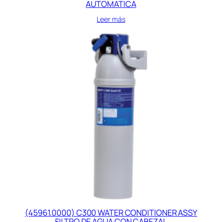
AUTOMATICA
Leer más
(45961.0000) C300 WATER CONDITIONER ASSY
FILTRO DE AGUA CON CABEZAL