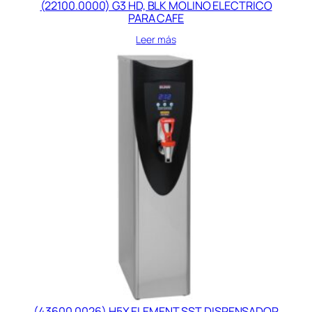
(22100.0000) G3 HD, BLK MOLINO ELECTRICO
PARA CAFE
Leer más
(43600.0026) H5X ELEMENT SST DISPENSADOR