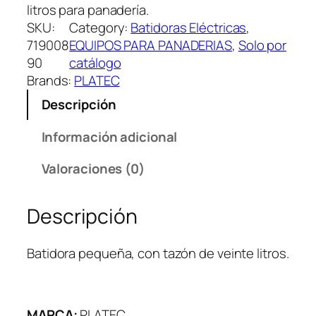
litros para panadería.
SKU:
Category:
Batidoras Eléctricas
, 
719008
EQUIPOS PARA PANADERIAS
, 
Solo por
90
catálogo
Brands:
PLATEC
Descripción
Información adicional
Valoraciones (0)
Descripción
Batidora pequeña, con tazón de veinte litros.
MARCA:
PLATEC