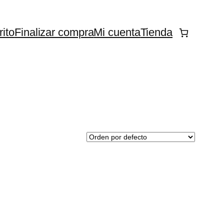
rito
Finalizar compra
Mi cuenta
Tienda