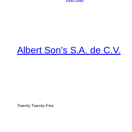
Albert Son's S.A. de C.V.
Twenty Twenty-Five