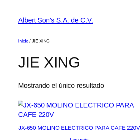
Saltar
al
Albert Son's S.A. de C.V.
contenido
Inicio
/ JIE XING
JIE XING
Mostrando el único resultado
JX-650 MOLINO ELECTRICO PARA CAFE 220
Leer más