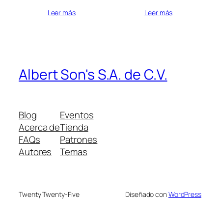
Leer más
Leer más
Albert Son's S.A. de C.V.
Blog
Eventos
Acerca de
Tienda
FAQs
Patrones
Autores
Temas
Twenty Twenty-Five
Diseñado con
WordPress