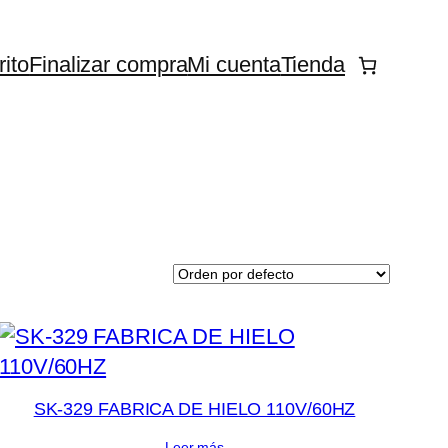
rito
Finalizar compra
Mi cuenta
Tienda
SK-329 FABRICA DE HIELO 110V/60HZ
Leer más