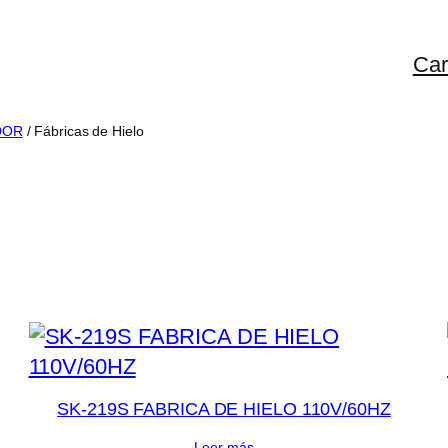
Car
DOR
/ Fábricas de Hielo
SK-219S FABRICA DE HIELO 110V/60HZ
Leer más