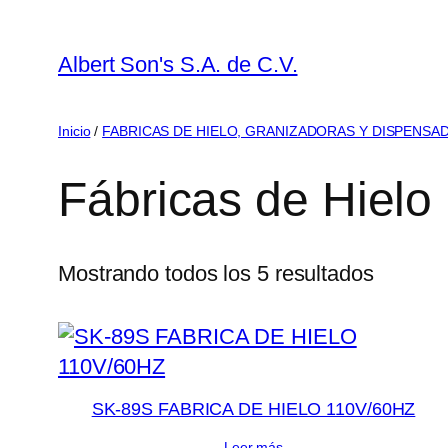
Saltar
al
Albert Son's S.A. de C.V.
contenido
Inicio
/
FABRICAS DE HIELO, GRANIZADORAS Y DISPENSA
Fábricas de Hielo
Mostrando todos los 5 resultados
SK-89S FABRICA DE HIELO 110V/60HZ
Leer más