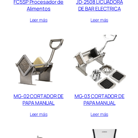
FC5SP Procesador de
JD-2508 LICUADORA
Alimentos
DE BAR ELECTRICA
Leer más
Leer más
MG-02 CORTADOR DE
MG-03 CORTADOR DE
PAPA MANUAL
PAPA MANUAL
Leer más
Leer más