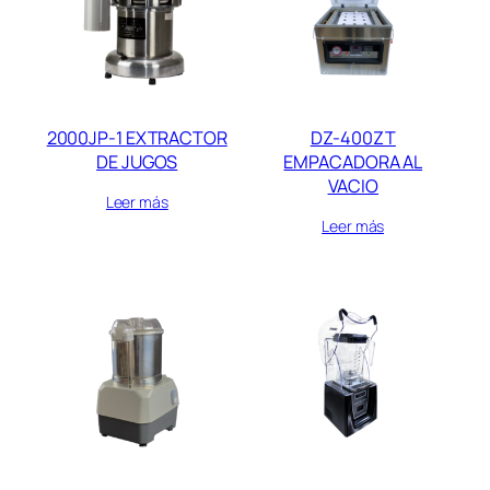
2000JP-1 EXTRACTOR
DZ-400ZT
DE JUGOS
EMPACADORA AL
VACIO
Leer más
Leer más