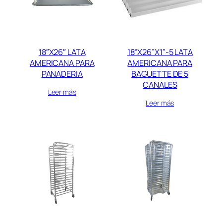
18″X26″ LATA
18”X26”X1”-5 LATA
AMERICANA PARA
AMERICANA PARA
PANADERIA
BAGUETTE DE 5
CANALES
Leer más
Leer más