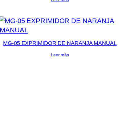
MG-05 EXPRIMIDOR DE NARANJA MANUAL
Leer más