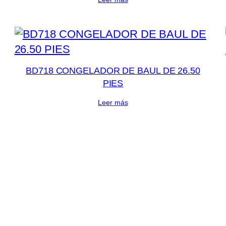
BD718 CONGELADOR DE BAUL DE 26.50
PIES
Leer más