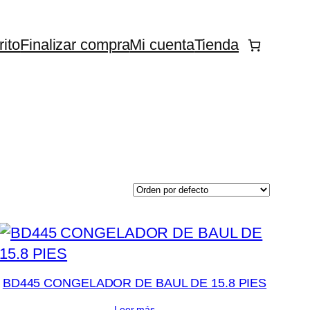
rito
Finalizar compra
Mi cuenta
Tienda
BD445 CONGELADOR DE BAUL DE 15.8 PIES
Leer más