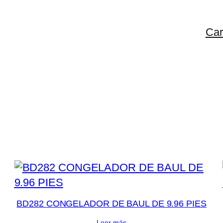
Car
BD282 CONGELADOR DE BAUL DE 9.96 PIES
Leer más