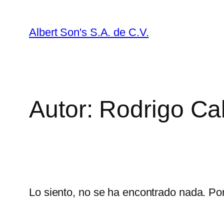
Saltar
al
Albert Son's S.A. de C.V.
contenido
Autor:
Rodrigo Ca
Lo siento, no se ha encontrado nada. Por