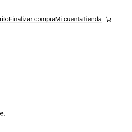
rito
Finalizar compra
Mi cuenta
Tienda
e.