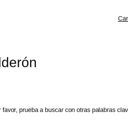
Car
lderón
 favor, prueba a buscar con otras palabras clav