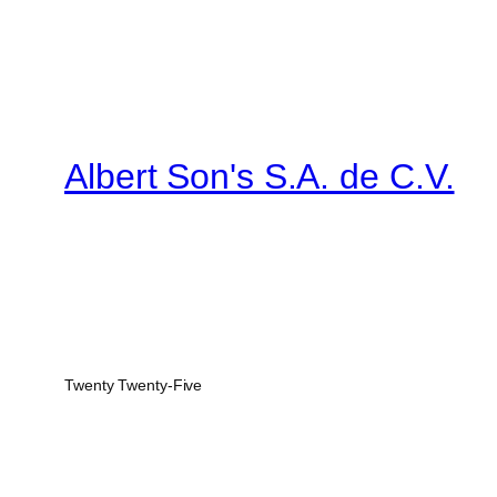
Albert Son's S.A. de C.V.
Twenty Twenty-Five